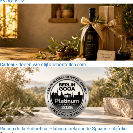
EVOOLEUM
Cadeau-ideeën van olijfoliebestellen.com
Rincón de la Subbética: Platinum bekroonde Spaanse olijfolie