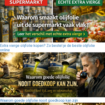
Extra vierge olijfolie kopen? Zo bestel je de beste olijfolie
online
Waarom goede olijfolie nooit goedkoop kan zijn