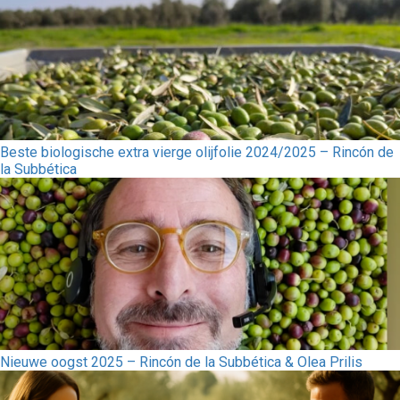
Beste biologische extra vierge olijfolie 2024/2025 – Rincón de
la Subbética
Nieuwe oogst 2025 – Rincón de la Subbética & Olea Prilis