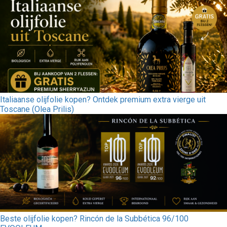
Italiaanse olijfolie kopen? Ontdek premium extra vierge uit
Toscane (Olea Prilis)
Beste olijfolie kopen? Rincón de la Subbética 96/100