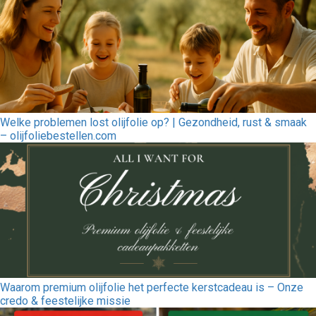
Welke problemen lost olijfolie op? | Gezondheid, rust & smaak
– olijfoliebestellen.com
Waarom premium olijfolie het perfecte kerstcadeau is – Onze
credo & feestelijke missie