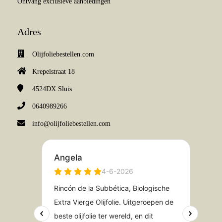
Ontvang exclusieve aanbiedingen
Adres
Olijfoliebestellen.com
Krepelstraat 18
4524DX
Sluis
0640989266
info@olijfoliebestellen.com